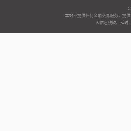
C
本站不提供任何金融交易服务，提供
因信息残缺、延时