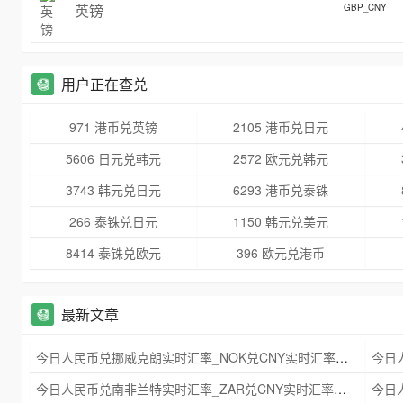
英镑
GBP_CNY
用户正在查兑
971 港币兑英镑
2105 港币兑日元
5606 日元兑韩元
2572 欧元兑韩元
3743 韩元兑日元
6293 港币兑泰铢
266 泰铢兑日元
1150 韩元兑美元
8414 泰铢兑欧元
396 欧元兑港币
最新文章
今日人民币兑挪威克朗实时汇率_NOK兑CNY实时汇率查询 2025年09月21日
今日人民币兑南非兰特实时汇率_ZAR兑CNY实时汇率查询 2025年09月21日