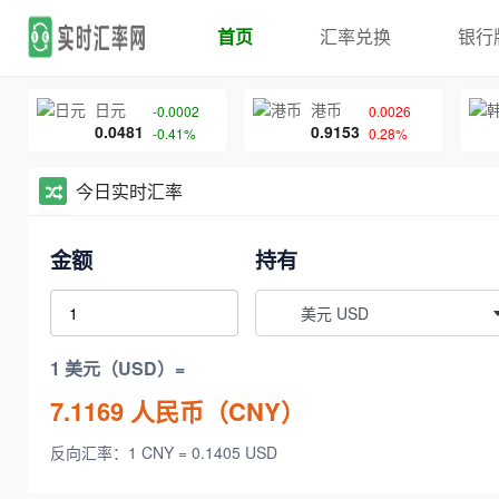
首页
汇率兑换
银行
日元
港币
-0.0002
0.0026
0.0481
0.9153
-0.41%
0.28%
今日实时汇率
金额
持有
美元 USD
1 美元（USD）=
7.1169
人民币（CNY）
反向汇率：1 CNY = 0.1405 USD